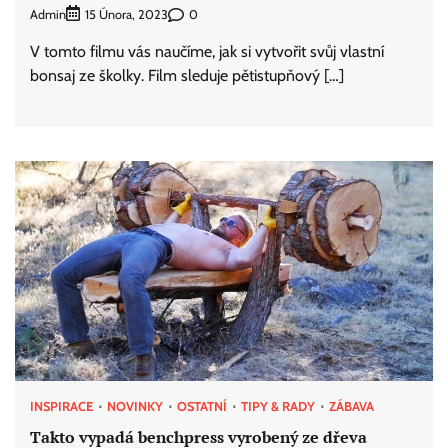
Admin
0
15 Února, 2023
V tomto filmu vás naučíme, jak si vytvořit svůj vlastní
bonsaj ze školky. Film sleduje pětistupňový […]
INSPIRACE
NOVINKY
OSTATNÍ
TIPY & RADY
ZÁBAVA
Takto vypadá benchpress vyrobený ze dřeva