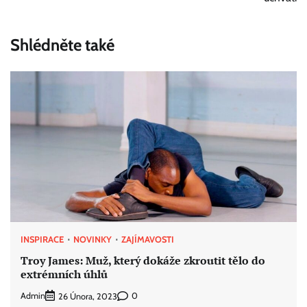
příspěvek
Shlédněte také
INSPIRACE
NOVINKY
ZAJÍMAVOSTI
Troy James: Muž, který dokáže zkroutit tělo do
extrémních úhlů
Admin
0
26 Února, 2023