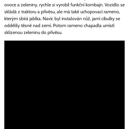
ovoce a zeleniny, rychle si vyrobil funkční kombajn. Vozidlo se
skládá z traktoru a přívěsu, ale má také uchopovací rameno,
kterým sbírá jablka.
Navíc byl instalován nůž, jarní cibulky se
oddělily těsně nad zemí.
Potom rameno chapadla umístí
sklizenou zeleninu do přívěsu.