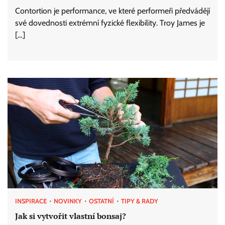
Contortion je performance, ve které performeři předvádějí
své dovednosti extrémní fyzické flexibility. Troy James je
[…]
INSPIRACE
NOVINKY
OSTATNÍ
TIPY & RADY
Jak si vytvořit vlastní bonsaj?