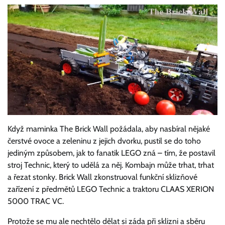
Když maminka The Brick Wall požádala, aby nasbíral nějaké
čerstvé ovoce a zeleninu z jejich dvorku, pustil se do toho
jediným způsobem, jak to fanatik LEGO zná – tím, že postavil
stroj Technic, který to udělá za něj.
Kombajn může trhat, trhat
a řezat stonky.
Brick Wall zkonstruoval funkční sklizňové
zařízení z předmětů LEGO Technic a traktoru CLAAS XERION
5000 TRAC VC.
Protože se mu ale nechtělo dělat si záda při sklizni a sběru