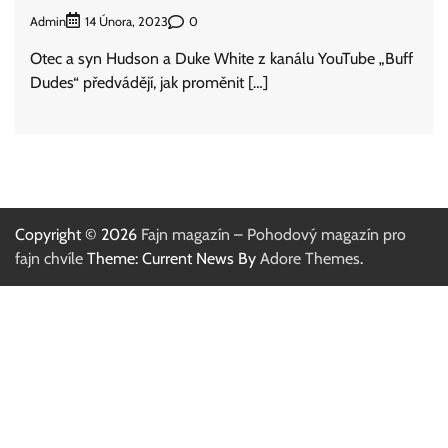
Admin
0
14 Února, 2023
Otec a syn Hudson a Duke White z kanálu YouTube „Buff
Dudes“ předvádějí, jak proměnit […]
Copyright © 2026
Fajn magazín – Pohodový magazín pro
fajn chvíle
Theme: Current News By
Adore Themes
.